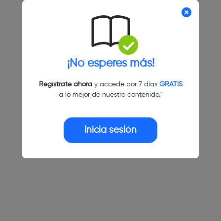
¡No esperes más!
Regístrate ahora
y accede por 7 días
GRATIS
a lo mejor de nuestro contenido."
Inicia sesión