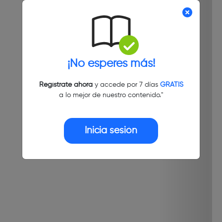
¡No esperes más!
Regístrate ahora
y accede por 7 días
GRATIS
a lo mejor de nuestro contenido."
Inicia sesión