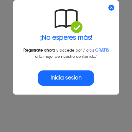
¡No esperes más!
Regístrate ahora
y accede por 7 días
GRATIS
a lo mejor de nuestro contenido."
Inicia sesión