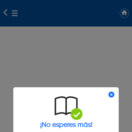
¡No esperes más!