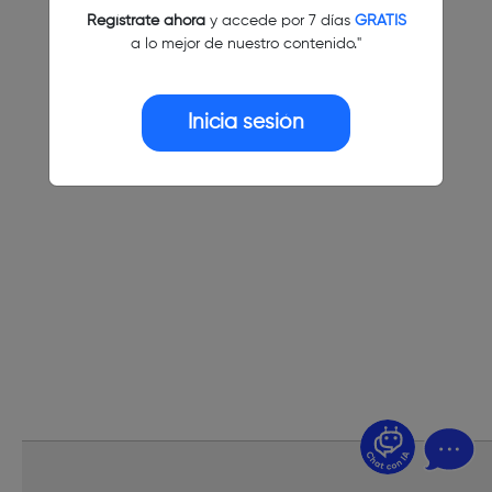
Regístrate ahora
y accede por 7 días
GRATIS
a lo mejor de nuestro contenido."
Inicia sesión
¿Dudas? Pregúntame