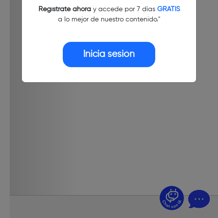
Regístrate ahora
y accede por 7 días
GRATIS
a lo mejor de nuestro contenido."
Inicia sesión
¿Dudas? Pregúntame