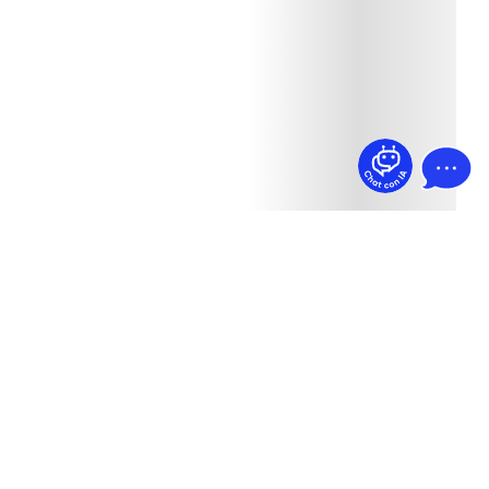
¿Dudas? Pregúntame