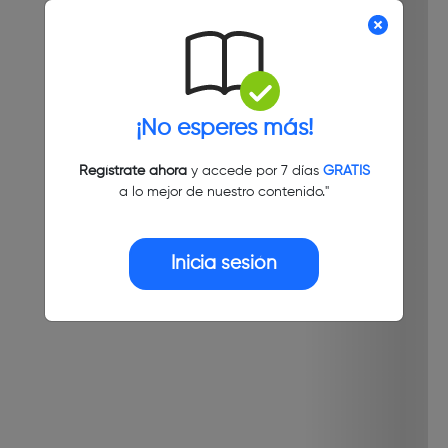
¡No esperes más!
Regístrate ahora
y accede por 7 días
GRATIS
a lo mejor de nuestro contenido."
Inicia sesión