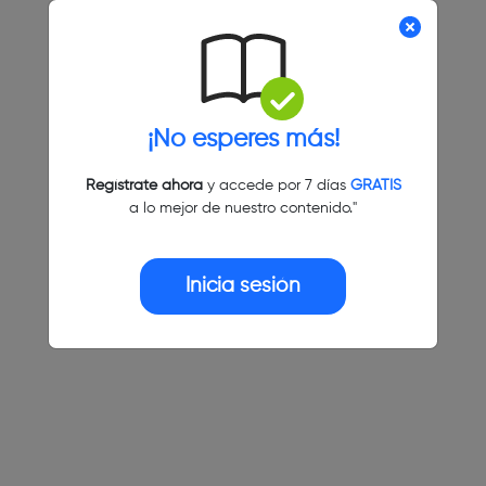
¡No esperes más!
Regístrate ahora
y accede por 7 días
GRATIS
a lo mejor de nuestro contenido."
Inicia sesión