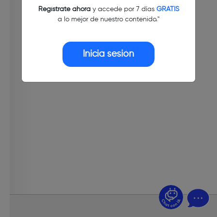
Regístrate ahora
y accede por 7 días
GRATIS
a lo mejor de nuestro contenido."
Inicia sesión
¿Dudas? Pregúntame