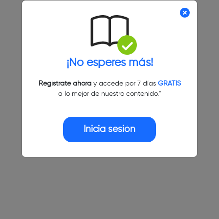
¡No esperes más!
Regístrate ahora
y accede por 7 días
GRATIS
a lo mejor de nuestro contenido."
Inicia sesión