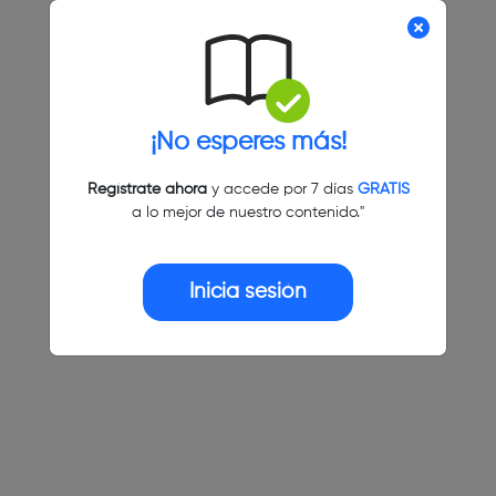
¡No esperes más!
Regístrate ahora
y accede por 7 días
GRATIS
a lo mejor de nuestro contenido."
Inicia sesión