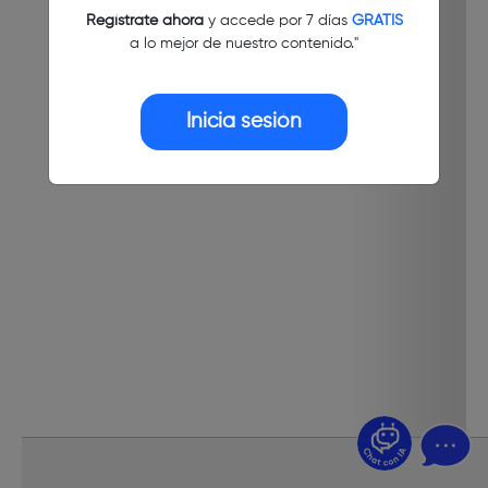
Regístrate ahora
y accede por 7 días
GRATIS
a lo mejor de nuestro contenido."
Inicia sesión
¿Dudas? Pregúntame