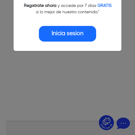
Regístrate ahora
y accede por 7 días
GRATIS
a lo mejor de nuestro contenido."
Inicia sesión
¿Dudas? Pregúntame