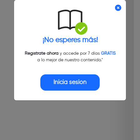
¡No esperes más!
Regístrate ahora
y accede por 7 días
GRATIS
a lo mejor de nuestro contenido."
Inicia sesión