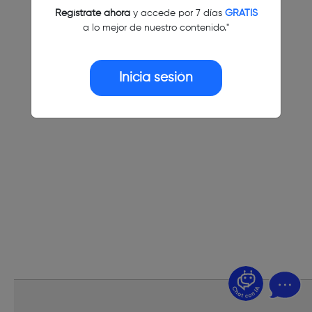
Regístrate ahora
y accede por 7 días
GRATIS
a lo mejor de nuestro contenido."
Inicia sesión
¿Dudas? Pregúntame