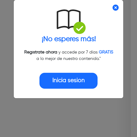
¡No esperes más!
Regístrate ahora
y accede por 7 días
GRATIS
a lo mejor de nuestro contenido."
Inicia sesión