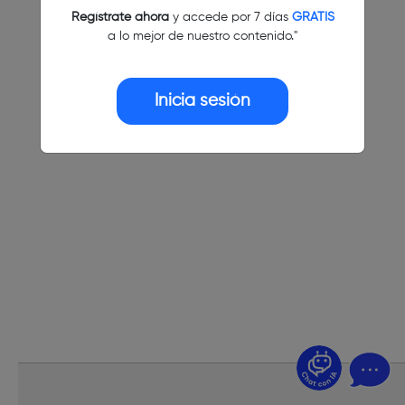
Regístrate ahora
y accede por 7 días
GRATIS
a lo mejor de nuestro contenido."
Inicia sesión
¿Dudas? Pregúntame