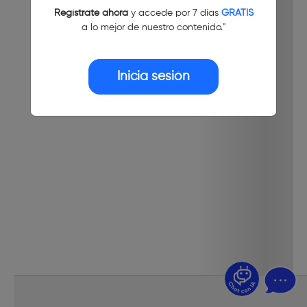
Regístrate ahora
y accede por 7 días
GRATIS
a lo mejor de nuestro contenido."
Inicia sesión
¿Dudas? Pregúntame