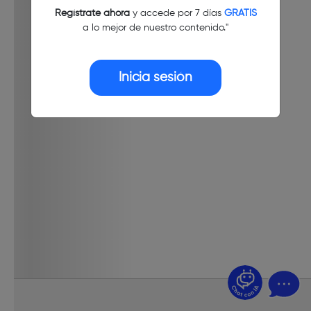
Regístrate ahora
y accede por 7 días
GRATIS
a lo mejor de nuestro contenido."
Inicia sesión
¿Dudas? Pregúntame