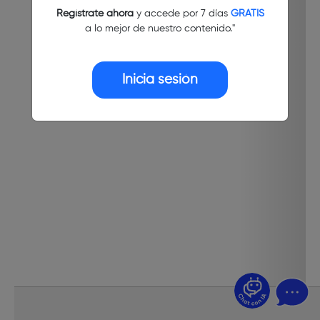
Regístrate ahora
y accede por 7 días
GRATIS
a lo mejor de nuestro contenido."
Inicia sesión
¿Dudas? Pregúntame