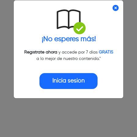
¡No esperes más!
Regístrate ahora
y accede por 7 días
GRATIS
a lo mejor de nuestro contenido."
Inicia sesión