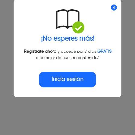
¡No esperes más!
Regístrate ahora
y accede por 7 días
GRATIS
a lo mejor de nuestro contenido."
Inicia sesión