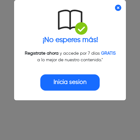
¡No esperes más!
Regístrate ahora
y accede por 7 días
GRATIS
a lo mejor de nuestro contenido."
Inicia sesión