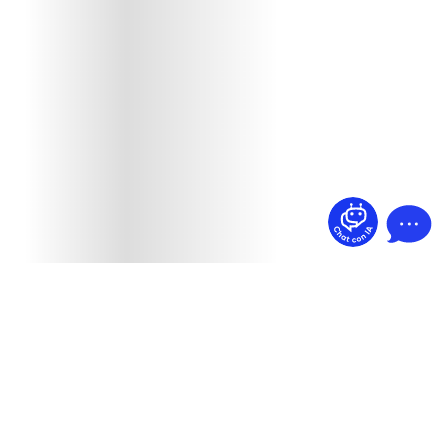
¿Dudas? Pregúntame