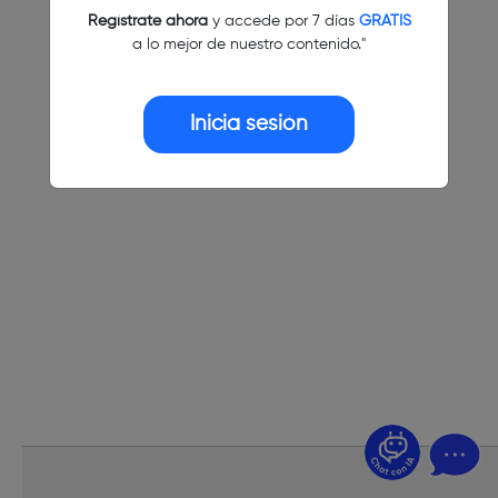
Regístrate ahora
y accede por 7 días
GRATIS
a lo mejor de nuestro contenido."
Inicia sesión
¿Dudas? Pregúntame