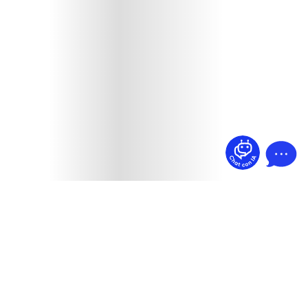
¿Dudas? Pregúntame