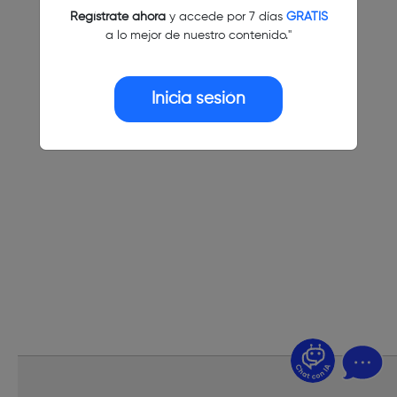
Regístrate ahora
y accede por 7 días
GRATIS
a lo mejor de nuestro contenido."
Inicia sesión
¿Dudas? Pregúntame