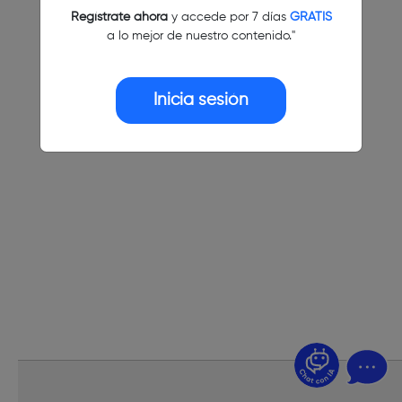
Regístrate ahora
y accede por 7 días
GRATIS
a lo mejor de nuestro contenido."
Inicia sesión
¿Dudas? Pregúntame