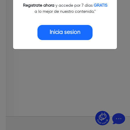
Regístrate ahora
y accede por 7 días
GRATIS
a lo mejor de nuestro contenido."
Inicia sesión
¿Dudas? Pregúntame