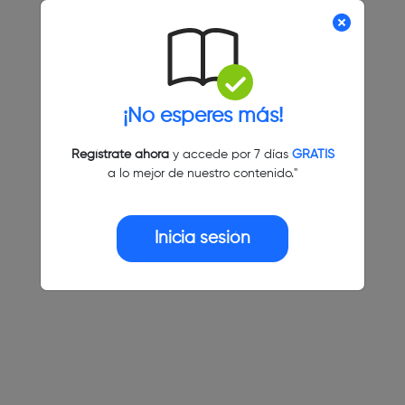
¡No esperes más!
Regístrate ahora
y accede por 7 días
GRATIS
a lo mejor de nuestro contenido."
Inicia sesión