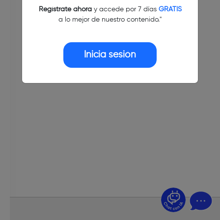
Regístrate ahora
y accede por 7 días
GRATIS
a lo mejor de nuestro contenido."
Inicia sesión
¿Dudas? Pregúntame