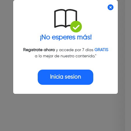
¡No esperes más!
Regístrate ahora
y accede por 7 días
GRATIS
a lo mejor de nuestro contenido."
Inicia sesión