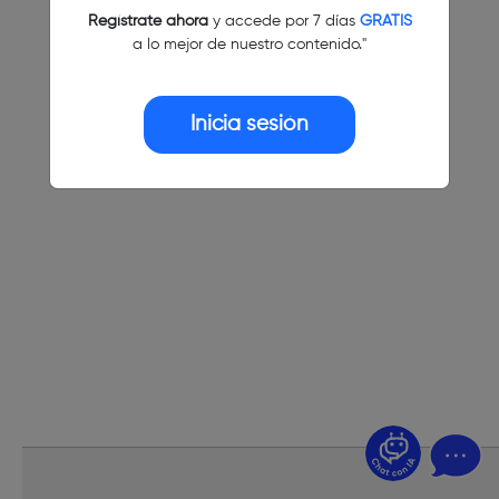
Regístrate ahora
y accede por 7 días
GRATIS
a lo mejor de nuestro contenido."
Inicia sesión
¿Dudas? Pregúntame