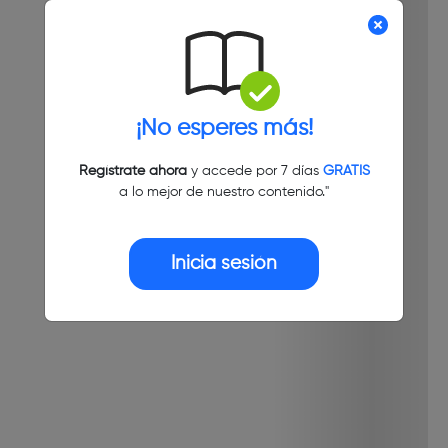
¡No esperes más!
Regístrate ahora
y accede por 7 días
GRATIS
a lo mejor de nuestro contenido."
Inicia sesión