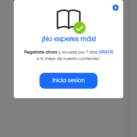
¡No esperes más!
Regístrate ahora
y accede por 7 días
GRATIS
a lo mejor de nuestro contenido."
Inicia sesión