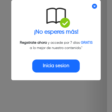
¡No esperes más!
Regístrate ahora
y accede por 7 días
GRATIS
a lo mejor de nuestro contenido."
Inicia sesión