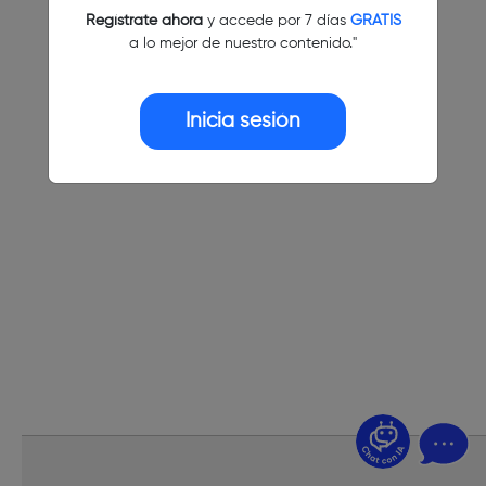
Regístrate ahora
y accede por 7 días
GRATIS
a lo mejor de nuestro contenido."
Inicia sesión
¿Dudas? Pregúntame