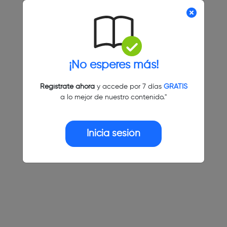
¡No esperes más!
Regístrate ahora
y accede por 7 días
GRATIS
a lo mejor de nuestro contenido."
Inicia sesión