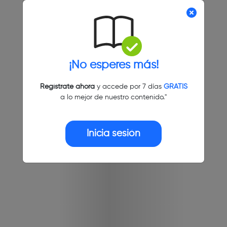
¡No esperes más!
Regístrate ahora
y accede por 7 días
GRATIS
a lo mejor de nuestro contenido."
Inicia sesión