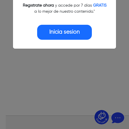
Regístrate ahora
y accede por 7 días
GRATIS
a lo mejor de nuestro contenido."
Inicia sesión
¿Dudas? Pregúntame