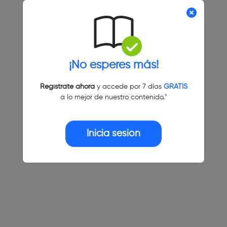
¡No esperes más!
Regístrate ahora
y accede por 7 días
GRATIS
a lo mejor de nuestro contenido."
Inicia sesión