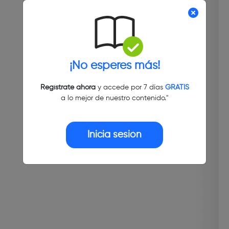
¡No esperes más!
Regístrate ahora
y accede por 7 días
GRATIS
a lo mejor de nuestro contenido."
Inicia sesión