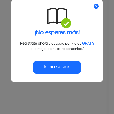
¡No esperes más!
Regístrate ahora
y accede por 7 días
GRATIS
a lo mejor de nuestro contenido."
Inicia sesión