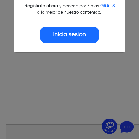
Regístrate ahora
y accede por 7 días
GRATIS
a lo mejor de nuestro contenido."
Inicia sesión
¿Dudas? Pregúntame