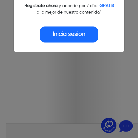
Regístrate ahora
y accede por 7 días
GRATIS
a lo mejor de nuestro contenido."
Inicia sesión
¿Dudas? Pregúntame