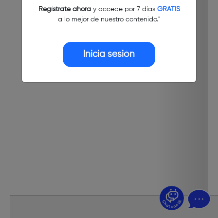
Regístrate ahora
y accede por 7 días
GRATIS
a lo mejor de nuestro contenido."
Inicia sesión
¿Dudas? Pregúntame