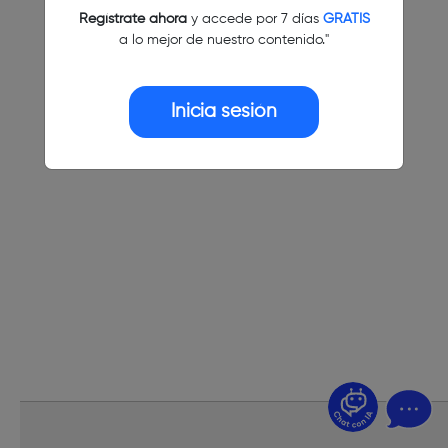
Regístrate ahora
y accede por 7 días
GRATIS
a lo mejor de nuestro contenido."
Inicia sesión
¿Dudas? Pregúntame