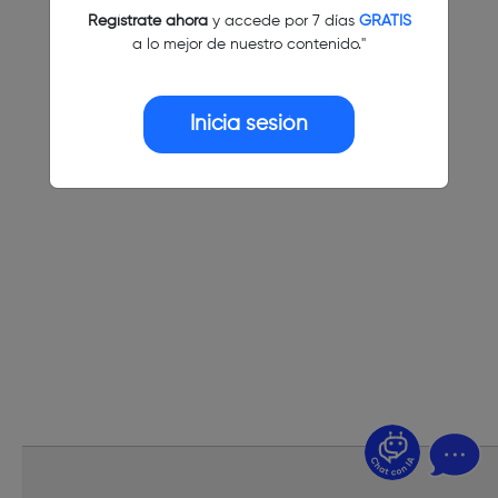
Regístrate ahora
y accede por 7 días
GRATIS
a lo mejor de nuestro contenido."
Inicia sesión
¿Dudas? Pregúntame