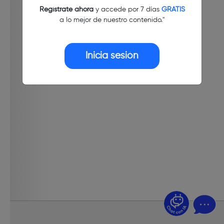
Regístrate ahora
y accede por 7 días
GRATIS
a lo mejor de nuestro contenido."
Inicia sesión
¿Dudas? Pregúntame