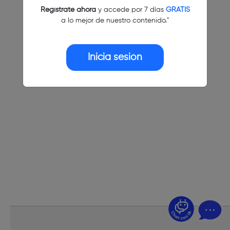
Regístrate ahora
y accede por 7 días
GRATIS
a lo mejor de nuestro contenido."
Inicia sesión
¿Dudas? Pregúntame